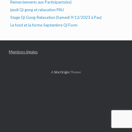
Remerciements aux Participants(es)
jeudi Qi gong et relaxation PAU
Stage Qi Gong-Relaxation (Samedi 9/12/2023 à Pau)
Le fond et la forme Septembre Qi Form
Mentions légales
A
SiteOrigin
Theme