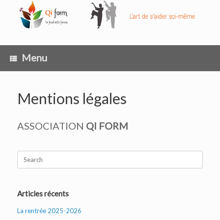
Skip
to
content
Menu
Mentions légales
ASSOCIATION
QI FORM
Search
for:
Articles récents
La rentrée 2025-2026