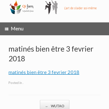
Skip
to
content
Menu
matinés bien être 3 fevrier
2018
matinés bien être 3 fevrier 2018
Posted in .
Post navigation
←
WUTAO