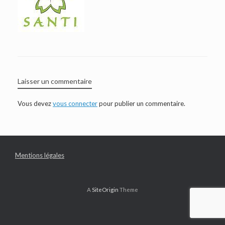
Laisser un commentaire
Vous devez
vous connecter
pour publier un commentaire.
Mentions légales
A
SiteOrigin
Theme