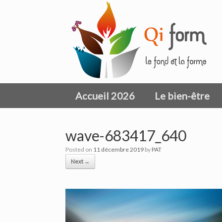
Skip
to
content
Accueil 2026
Le bien-être
wave-683417_640
Posted on
11 décembre 2019
by
PAT
Next →