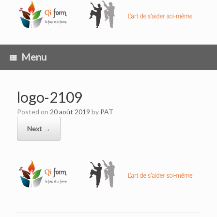
Skip
to
content
Menu
logo-2109
Posted on
20 août 2019
by
PAT
Next →