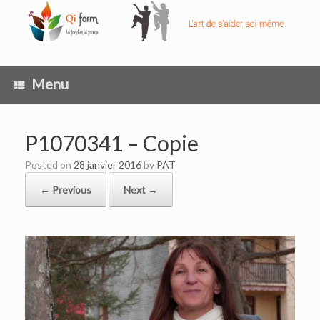
Skip
to
content
Menu
P1070341 – Copie
Posted on
28 janvier 2016
by
PAT
← Previous
Next →