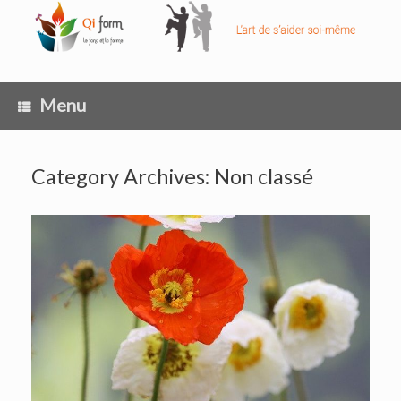
Skip
to
content
Menu
Category Archives:
Non classé