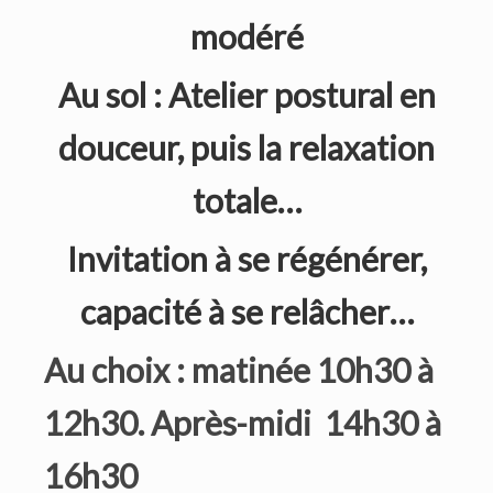
modéré
Au sol : Atelier postural en
douceur, p
uis la relaxation
totale…
Invitation à se régénérer,
capacité à se relâcher…
Au choix :
m
atinée 10h30 à
12h30.
Après-midi 14h30 à
16h30