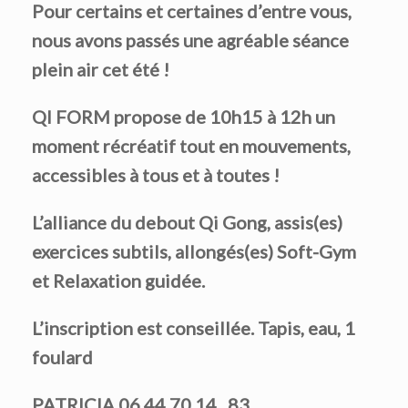
Pour certains et certaines d’entre vous,
nous avons passés une agréable séance
plein air cet été !
QI FORM
propose de 10h15 à 12h un
moment récréatif tout en mouvements,
accessibles à tous et à toutes !
L’alliance du debout Qi Gong, assis(es)
exercices subtils, allongés(es) Soft-Gym
et Relaxation guidée.
L’inscription est conseillée. Tapis, eau, 1
foulard
PATRICIA 06 44 70 14 83