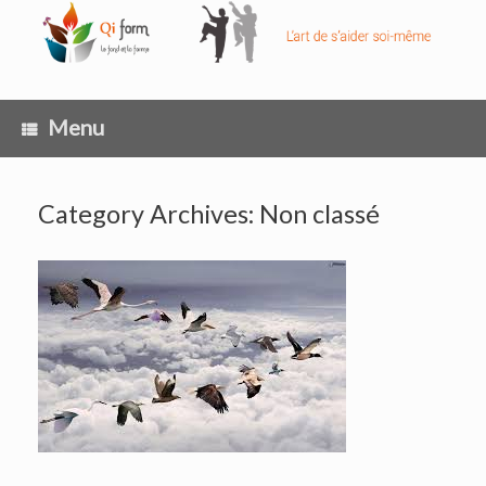
Skip
to
content
Menu
Category Archives:
Non classé